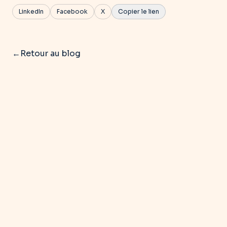
LinkedIn
Facebook
X
Copier le lien
←
Retour au blog