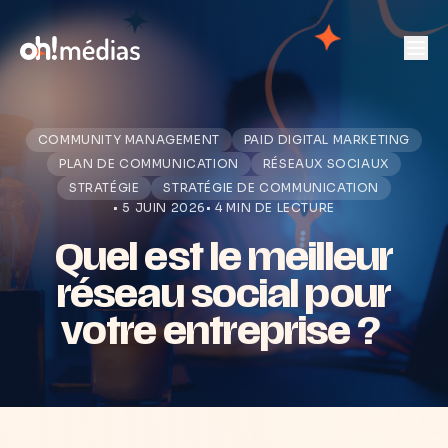
COMMUNITY MANAGEMENT
PAID DIGITAL MARKETING
PLAN DE COMMUNICATION
RÉSEAUX SOCIAUX
STRATÉGIE
STRATÉGIE DE COMMUNICATION
• 5 JUIN 2026
• 4 MIN DE LECTURE
Quel est le meilleur
réseau social pour
votre entreprise ?