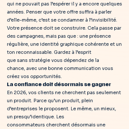
qui ne pouvait pas l’espérer il y a encore quelques
années.
Penser que votre offre suffira à parler
d’elle-même, c’est se condamner à l’invisibilité.
Votre présence doit se construire.
Cela passe par
des campagnes, mais pas que
: une présence
régulière, une identité graphique cohérente et un
ton reconnaissable. Gardez à l’esprit
que sans stratégie vous dépendez de la
chance,
avec une bonne communication vous
créez vos opportunités
.
La confiance doit désormais se gagner
En 2026, vos clients ne cherchent pas seulement
un produit. Parce qu’un produit, plein
d’entreprises le proposent. Le même, un mieux,
un presqu’identique. Les
consommateurs cherchent désormais une