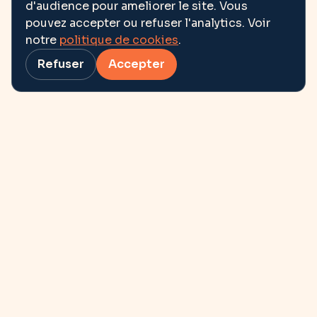
d'audience pour ameliorer le site. Vous
pouvez accepter ou refuser l'analytics. Voir
notre
politique de cookies
.
Refuser
Accepter
Et si l’avenir se
dessinait
ensemble ?
contact@ohmedias.com