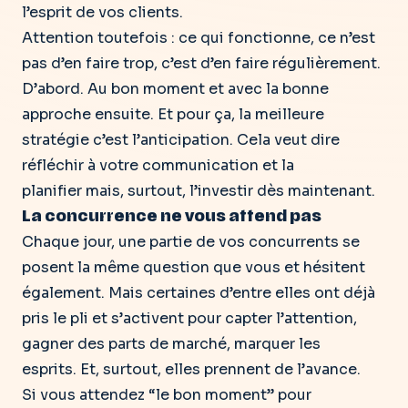
l’esprit de vos clients.
Attention toutefois : ce qui fonctionne, ce n’est
pas d’en faire trop, c’est d’en faire régulièrement.
D’abord.
Au bon moment et avec la bonne
approche ensuite
. Et pour ça,
la meilleure
stratégie c’est l’anticipation
. Cela veut dire
réfléchir à votre communication et la
planifier mais, surtout, l’investir dès maintenant.
La concurrence ne vous attend pas
Chaque jour, une partie de vos concurrents
se
posent la même question que vous et hésitent
également
. Mais certaines d’entre elles ont déjà
pris le pli et s’activent pour capter l’attention,
gagner des parts de marché, marquer les
esprits. Et, surtout, elles prennent de l’avance.
Si vous attendez “le bon moment” pour