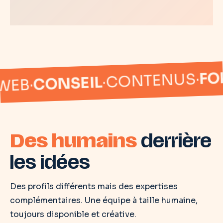
FORMATI
·
CONTENUS
·
NSEIL
Des humains
derrière
les idées
Des profils différents mais des expertises
complémentaires. Une équipe à taille humaine,
toujours disponible et créative.